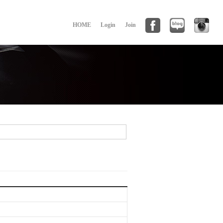
HOME
Login
Join