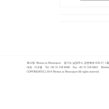
회사명: Motion in Motorsport 경기도 남양주시 강변북로 658-27, 1동 2층 ( 658-
대표 : 이규용 Tel: +82 31 558 6668 Fax: +82 31 558 6663 Mobile:
COPYRIGHT(C) 2014 Motion in Motorsport All rights reserved.