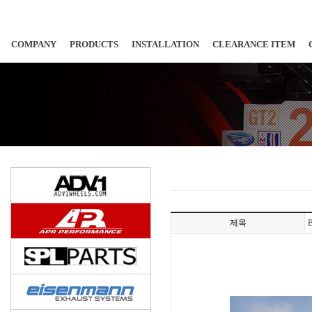
COMPANY
PRODUCTS
INSTALLATION
CLEARANCE ITEM
제목
B