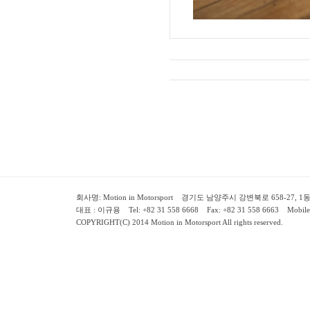
회사명: Motion in Motorsport 경기도 남양주시 강변북로 658-27, 1동 2층 ( 658-
대표 : 이규용 Tel: +82 31 558 6668 Fax: +82 31 558 6663 Mobile:
COPYRIGHT(C) 2014 Motion in Motorsport All rights reserved.