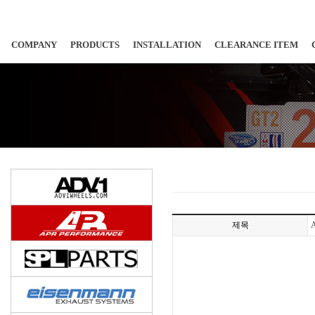
COMPANY
PRODUCTS
INSTALLATION
CLEARANCE ITEM
제목
A