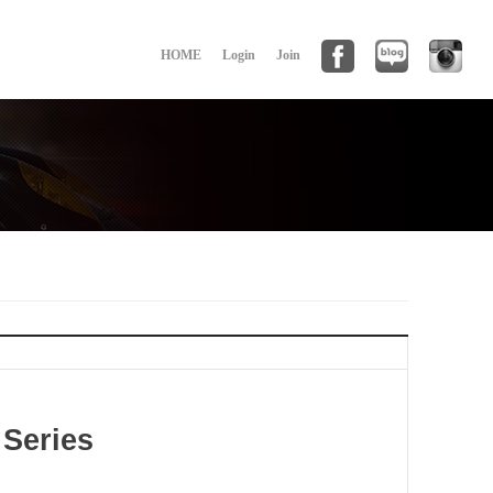
HOME
Login
Join
Series