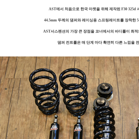
AST에서 처음으로 한국 마켓을 위해 제작된 F30 325d
44.5mm 두께의 댐퍼와 레이싱용 스프링레이트를 장착한 51
AST서스펜션의 가장 큰 장점을 코너에서의 바디롤이 최적
댐퍼 컨트롤은 매 단계 마다 확연히 다른 느낌을 전