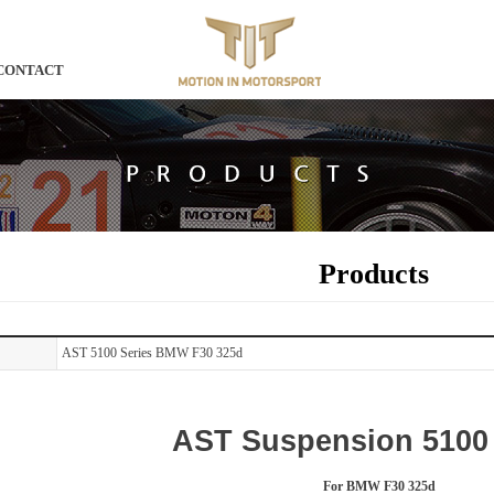
CONTACT
Products
AST 5100 Series BMW F30 325d
AST Suspension 5100 
For BMW F30 325d