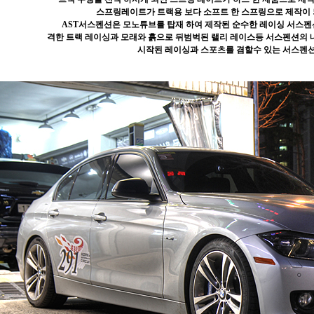
스프링레이트가 트랙용 보다 소프트 한 스프링으로 제작이 
AST서스펜션은 모노튜브를 탑재 하여 제작된 순수한 레이싱 서스펜
격한 트랙 레이싱과 모래와 흙으로 뒤범벅된 랠리 레이스등 서스펜션의 
시작된 레이싱과 스포츠를 겸할수 있는 서스펜션