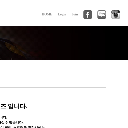
HOME
Login
Join
시리즈 입니다.
니다.
하실수 있습니다.
작이 되며, 스트릿을 원할시에는