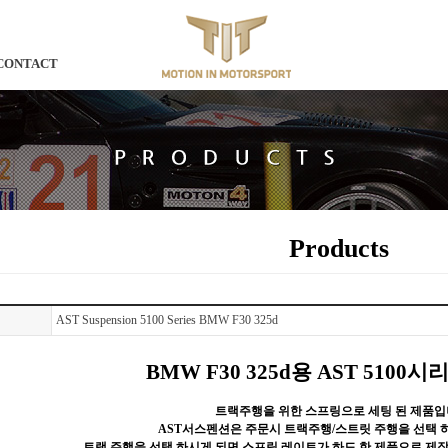
CONTACT
Products
AST Suspension 5100 Series BMW F30 325d
BMW F30 325d용 AST 5100
트랙주행을 위한 스프링으로 세팅 된 제품입
AST서스펜션은 주문시 트랙주행/스트릿 주행을 선택 
트랙 주행을 선택 하시게 되면 스프링 레이트가 하드 한 제품으로 제