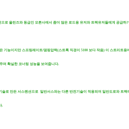
으로 올린즈와 동급인 모튼사에서 좀더 많은 로드용 유저와 트랙유저들에게 공급하기
과 같은 기능이지만 스프링레이트/댐핑압력(스트록 직경이 5100 보다 작음) 이 스트
주며 확실한 코너링 성능을 보여줍니다.
기술로 만든 서스펜션으로 일반서스와는 다른 반전기술이 적용되여 일반도로와 트랙
.