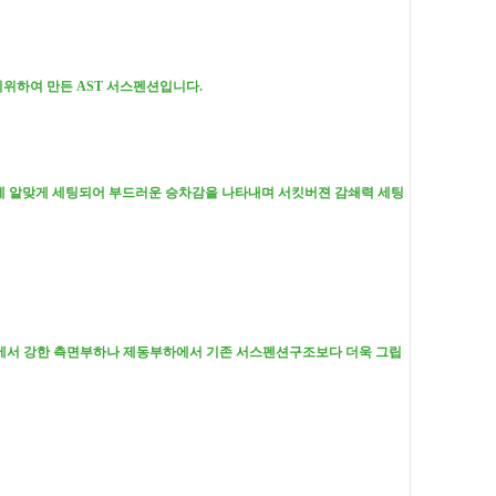
위하여 만든 AST 서스펜션입니다.
리트용에 알맞게 세팅되어 부드러운 승차감을 나타내며 서킷버젼 감쇄력 세팅
에서 강한 측면부하나 제동부하에서 기존 서스펜션구조보다 더욱 그립