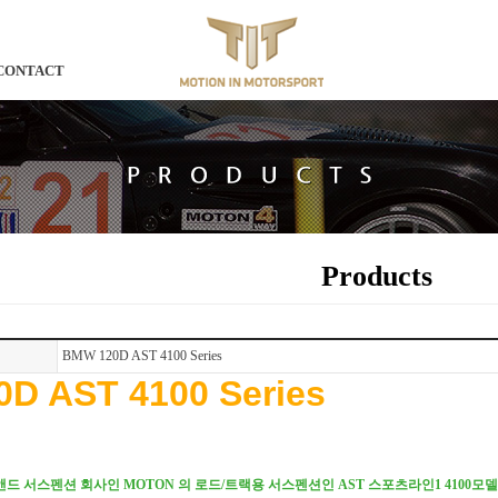
CONTACT
Products
BMW 120D AST 4100 Series
D AST 4100 Series
이앤드 서스펜션 회사인 MOTON 의 로드/트랙용 서스펜션인 AST 스포츠라인1 4100