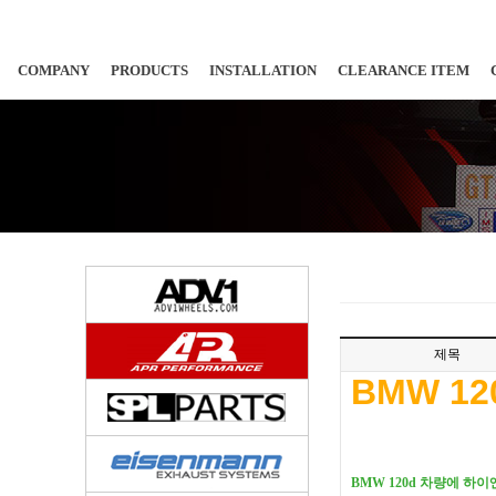
COMPANY
PRODUCTS
INSTALLATION
CLEARANCE ITEM
제목
BMW 120
BMW 120d 차량에 하