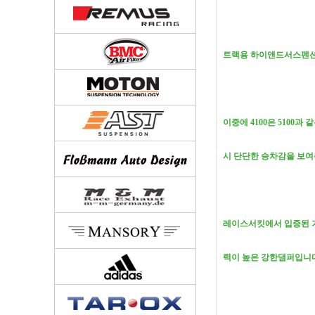
트랙용 하이앤드서스펜션
이중에 4100은 5100
시 단단한 승차감을 보여
레이스서킷에서 입증된 
력이 높은 강한댐퍼입니다