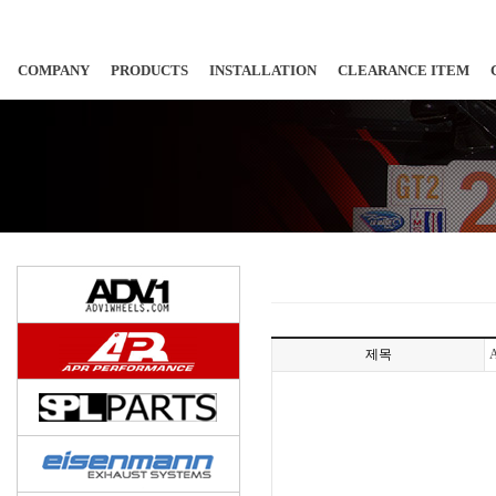
COMPANY
PRODUCTS
INSTALLATION
CLEARANCE ITEM
제목
A