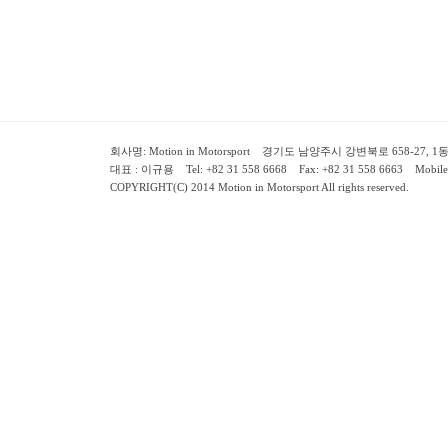
회사명: Motion in Motorsport 경기도 남양주시 강변북로 658-27, 1동 2층 ( 658-
대표 : 이규용 Tel: +82 31 558 6668 Fax: +82 31 558 6663 Mobile:
COPYRIGHT(C) 2014 Motion in Motorsport All rights reserved.