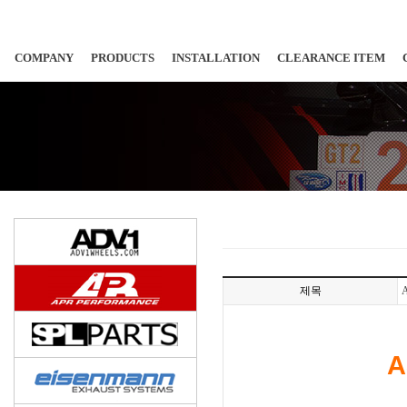
COMPANY
PRODUCTS
INSTALLATION
CLEARANCE ITEM
제목
A