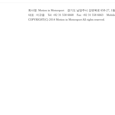
회사명: Motion in Motorsport 경기도 남양주시 강변북로 658-27, 1동 2층 ( 658-
대표 : 이규용 Tel: +82 31 558 6668 Fax: +82 31 558 6663 Mobile:
COPYRIGHT(C) 2014 Motion in Motorsport All rights reserved.