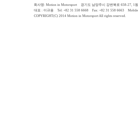
회사명: Motion in Motorsport 경기도 남양주시 강변북로 658-27, 1동 2층 ( 658-
대표 : 이규용 Tel: +82 31 558 6668 Fax: +82 31 558 6663 Mobile:
COPYRIGHT(C) 2014 Motion in Motorsport All rights reserved.