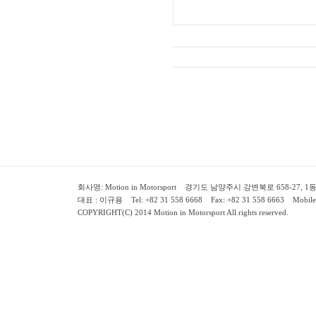
회사명: Motion in Motorsport 경기도 남양주시 강변북로 658-27, 1동 2층 ( 658-
대표 : 이규용 Tel: +82 31 558 6668 Fax: +82 31 558 6663 Mobile:
COPYRIGHT(C) 2014 Motion in Motorsport All rights reserved.