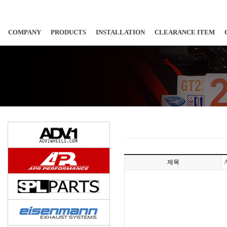
COMPANY
PRODUCTS
INSTALLATION
CLEARANCE ITEM
제목
A