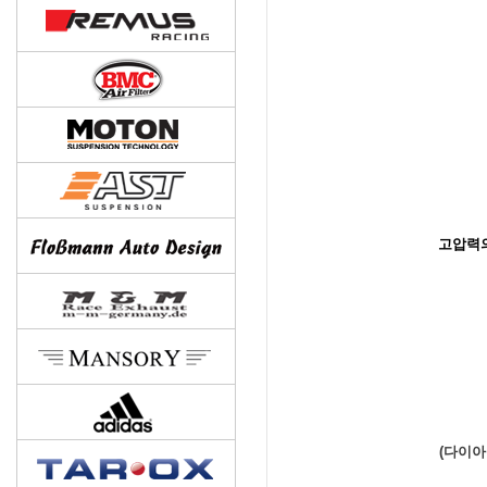
고압력의
(다이아