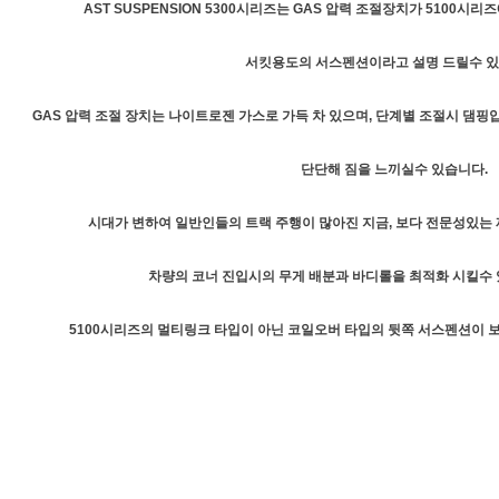
AST SUSPENSION 5300시리즈는 GAS 압력 조절장치가 5100시
서킷용도의 서스펜션이라고 설명 드릴수 있
GAS 압력 조절 장치는 나이트로젠 가스로 가득 차 있으며, 단계별 조절시 댐핑압
단단해 짐을 느끼실수 있습니다.
시대가 변하여 일반인들의 트랙 주행이 많아진 지금, 보다 전문성있는 
차량의 코너 진입시의 무게 배분과 바디롤을 최적화 시킬수 
5100시리즈의 멀티링크 타입이 아닌 코일오버 타입의 뒷쪽 서스펜션이 