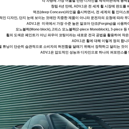
각 차량에 가장 어울릴 만한 디자인을 제작하는데에 총력을
창립 4년 만에, ADV.1은 전 세계 휠 시장에 판도를
역조(deep Concave)라인을 출시하면서, 전 세계의 휠 인더
적인 디자인, 단지 눈에 보이는 것에만 치중한 제품이 아니라 운전자의 요청에 따라 무
ADV.1은 미국에서 가장 수준 높은 알코아 단조(Forging)을 사용
모노블럭(Mono block), 2피스 모노블럭(2-piece Monoblock), 3-pi
휠의 도색은 페인트가 아닌 파우더 코팅이라는 새로운 전극 공법을 활용하여 작은 
ADV.1은 휠에 대해 이렇게 정의 합니
휠 튜닝이 단순히 습관적으로 소비자의 허전함을 달래기 위해서 장착하고 달리는 것이 
ADV.1은 압도적인 성능과 디자인으로 하나의 퍼포먼스를