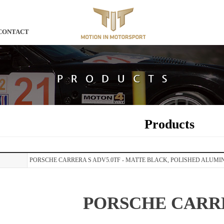
CONTACT
Products
PORSCHE CARRERA S ADV5.0TF - MATTE BLACK, POLISHED ALUMI
PORSCHE CARR