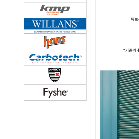
독보
“기존의 