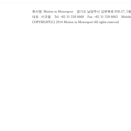
회사명: Motion in Motorsport 경기도 남양주시 강변북로 658-27, 1동 2층 ( 658-
대표 : 이규용 Tel: +82 31 558 6668 Fax: +82 31 558 6663 Mobile:
COPYRIGHT(C) 2014 Motion in Motorsport All rights reserved.