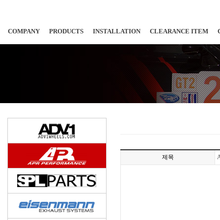
COMPANY
PRODUCTS
INSTALLATION
CLEARANCE ITEM
제목
A