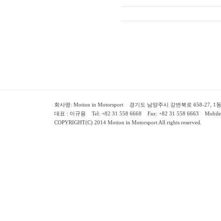
회사명: Motion in Motorsport 경기도 남양주시 강변북로 658-27, 1동 2층 ( 658-
대표 : 이규용 Tel: +82 31 558 6668 Fax: +82 31 558 6663 Mobile:
COPYRIGHT(C) 2014 Motion in Motorsport All rights reserved.