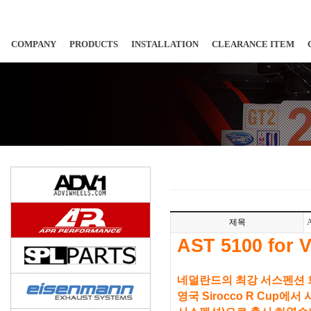
COMPANY
PRODUCTS
INSTALLATION
CLEARANCE ITEM
제목
A
AST 5100 for V
네덜란드의 최강 서스펜션 회사
영국 Sirocco R Cup