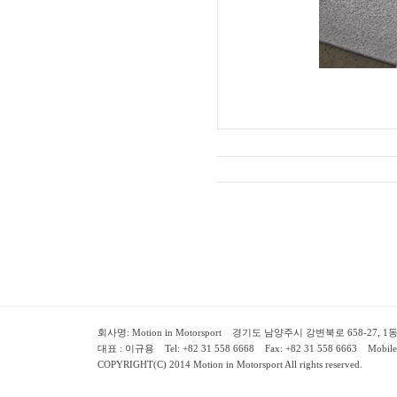
회사명: Motion in Motorsport 경기도 남양주시 강변북로 658-27, 1동 2층 ( 658-
대표 : 이규용 Tel: +82 31 558 6668 Fax: +82 31 558 6663 Mobile:
COPYRIGHT(C) 2014 Motion in Motorsport All rights reserved.