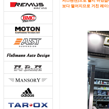
서스펜션)으로 출시 하였습
보다 떨어지므로
거친 레이