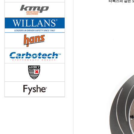
타록스와 같은 