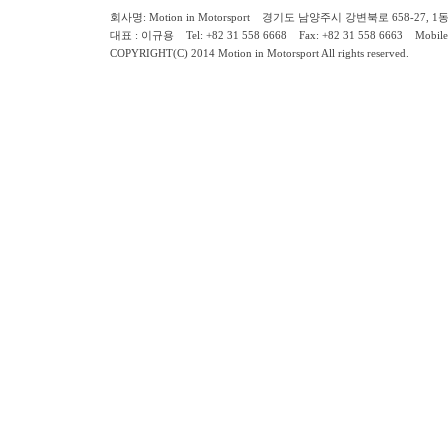
회사명: Motion in Motorsport 경기도 남양주시 강변북로 658-27, 1동 2층 ( 658-
대표 : 이규용 Tel: +82 31 558 6668 Fax: +82 31 558 6663 Mobile:
COPYRIGHT(C) 2014 Motion in Motorsport All rights reserved.