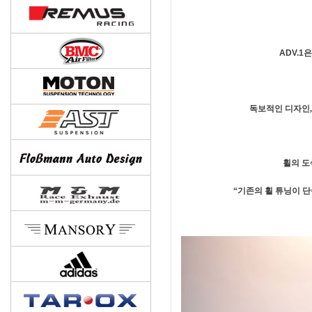
ADV.
독보적인 디자인,
휠의 도
“기존의 휠 튜닝이 