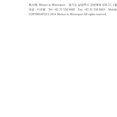
회사명: Motion in Motorsport 경기도 남양주시 강변북로 658-27, 1동 2층 ( 658-
대표 : 이규용 Tel: +82 31 558 6668 Fax: +82 31 558 6663 Mobile:
COPYRIGHT(C) 2014 Motion in Motorsport All rights reserved.