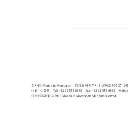
회사명: Motion in Motorsport 경기도 남양주시 강변북로 658-27, 1동 2층 ( 658-
대표 : 이규용 Tel: +82 31 558 6668 Fax: +82 31 558 6663 Mobile:
COPYRIGHT(C) 2014 Motion in Motorsport All rights reserved.