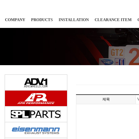
COMPANY
PRODUCTS
INSTALLATION
CLEARANCE ITEM
제목
V