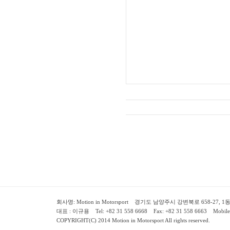
회사명: Motion in Motorsport 경기도 남양주시 강변북로 658-27, 1동 2층 ( 658-
대표 : 이규용 Tel: +82 31 558 6668 Fax: +82 31 558 6663 Mobile:
COPYRIGHT(C) 2014 Motion in Motorsport All rights reserved.