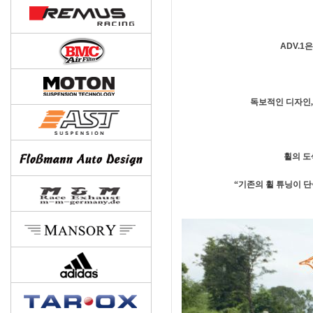
ADV.
독보적인 디자인,
휠의 도
“기존의 휠 튜닝이 