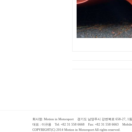
회사명: Motion in Motorsport 경기도 남양주시 강변북로 658-27, 1동 2층 ( 658-
대표 : 이규용 Tel: +82 31 558 6668 Fax: +82 31 558 6663 Mobile:
COPYRIGHT(C) 2014 Motion in Motorsport All rights reserved.