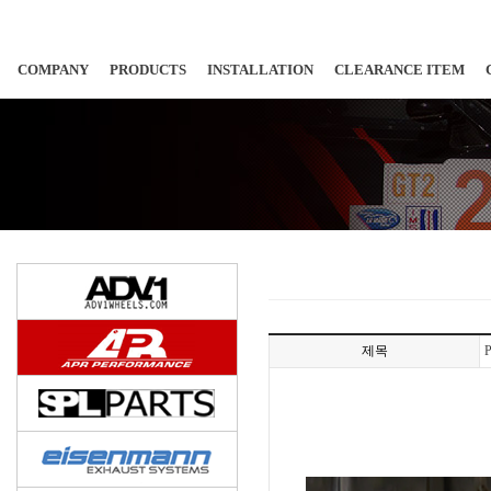
COMPANY
PRODUCTS
INSTALLATION
CLEARANCE ITEM
제목
P