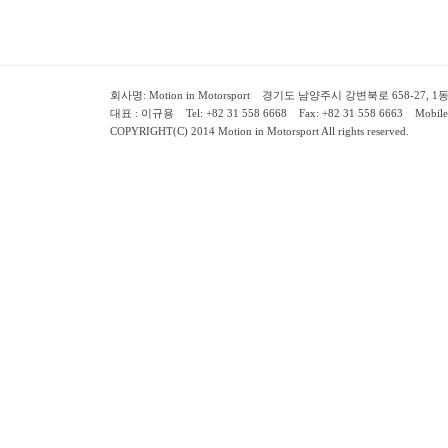
회사명: Motion in Motorsport 경기도 남양주시 강변북로 658-27, 1동 2층 ( 658-
대표 : 이규용 Tel: +82 31 558 6668 Fax: +82 31 558 6663 Mobile:
COPYRIGHT(C) 2014 Motion in Motorsport All rights reserved.