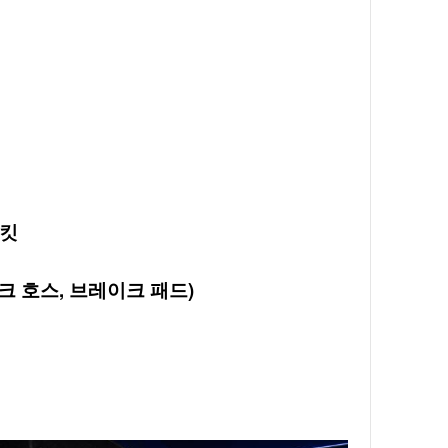
킷

이크 호스, 브레이크 패드)