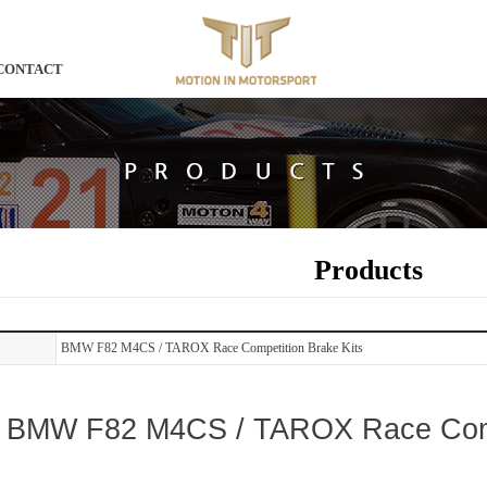
CONTACT
Products
BMW F82 M4CS / TAROX Race Competition Brake Kits
BMW F82 M4CS / TAROX Race Compe