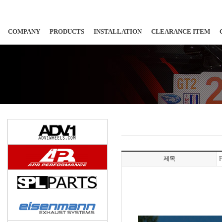
COMPANY
PRODUCTS
INSTALLATION
CLEARANCE ITEM
제목
F