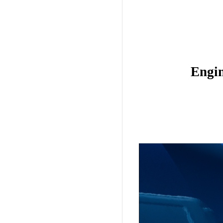
Engin