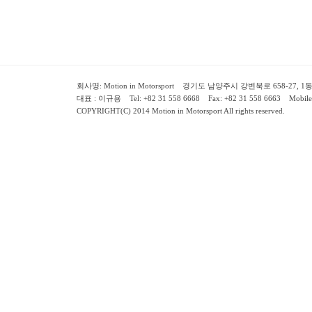
회사명: Motion in Motorsport 경기도 남양주시 강변북로 658-27, 1동 2층 ( 658-
대표 : 이규용 Tel: +82 31 558 6668 Fax: +82 31 558 6663 Mobile:
COPYRIGHT(C) 2014 Motion in Motorsport All rights reserved.