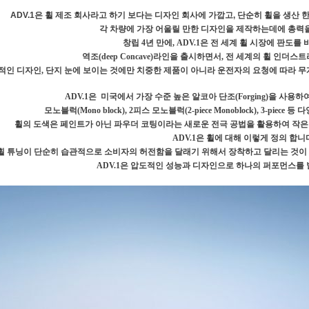
ADV.1은 휠 제조 회사라고 하기 보다는 디자인 회사에 가깝고, 단순히 휠을 생산
각 차량에 가장 어울릴 만한 디자인을 제작하는데에 총력을
창립 4년 만에, ADV.1은 전 세계 휠 시장에 판도를
역조(deep Concave)라인을 출시하면서, 전 세계의 휠 인더
적인 디자인, 단지 눈에 보이는 것에만 치중한 제품이 아니라 운전자의 요청에 따라 무
ADV.1은 미국에서 가장 수준 높은 알코아 단조(Forging)을 사용
모노블럭(Mono block), 2피스 모노블럭(2-piece Monoblock), 3-pie
휠의 도색은 페인트가 아닌 파우더 코팅이라는 새로운 전극 공법을 활용하여 작은 
ADV.1은 휠에 대해 이렇게 정의 합니
휠 튜닝이 단순히 습관적으로 소비자의 허전함을 달래기 위해서 장착하고 달리는 것이 
ADV.1은 압도적인 성능과 디자인으로 하나의 퍼포먼스를