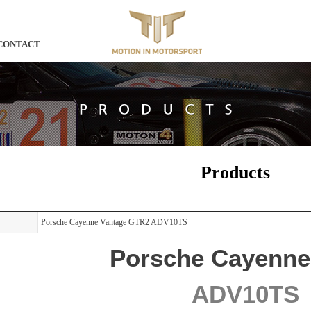
CONTACT
Products
Porsche Cayenne Vantage GTR2 ADV10TS
Porsche Cayenn
ADV10TS