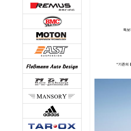
독보
“기존의 