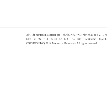
회사명: Motion in Motorsport 경기도 남양주시 강변북로 658-27, 1동 2층 ( 658-
대표 : 이규용 Tel: +82 31 558 6668 Fax: +82 31 558 6663 Mobile:
COPYRIGHT(C) 2014 Motion in Motorsport All rights reserved.