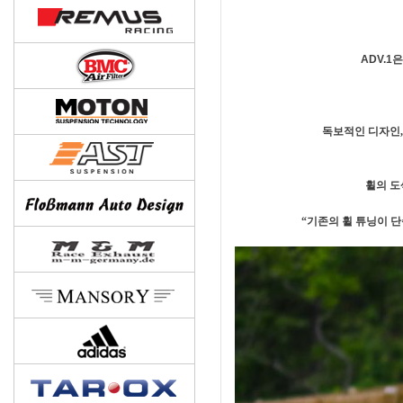
ADV.
독보적인 디자인,
휠의 도
“기존의 휠 튜닝이 