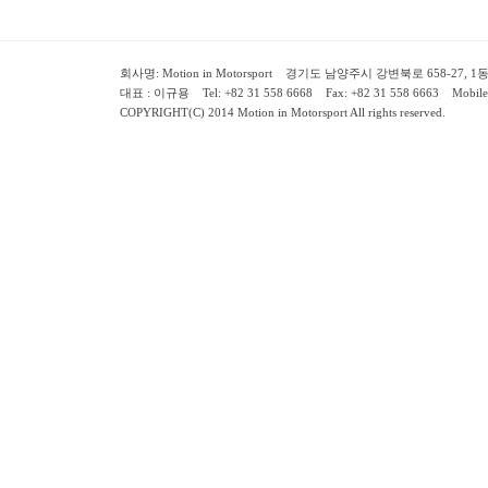
회사명: Motion in Motorsport 경기도 남양주시 강변북로 658-27, 1동 2층 ( 658-
대표 : 이규용 Tel: +82 31 558 6668 Fax: +82 31 558 6663 Mobile:
COPYRIGHT(C) 2014 Motion in Motorsport All rights reserved.