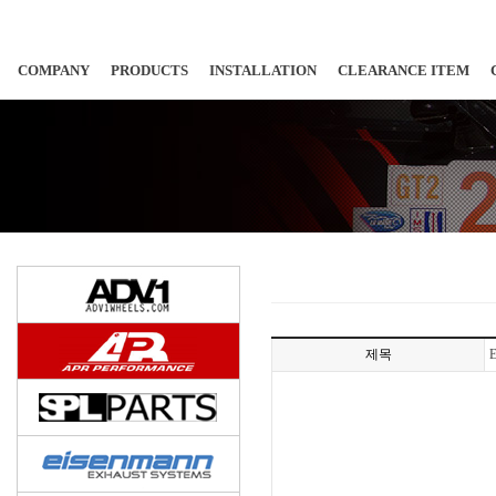
COMPANY
PRODUCTS
INSTALLATION
CLEARANCE ITEM
제목
E