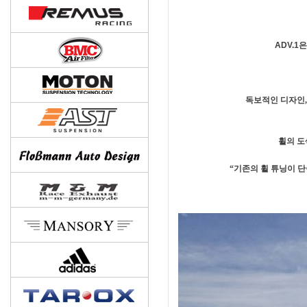
ADV.
독보적인 디자인,
휠의 도
“기존의 휠 튜닝이 