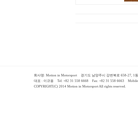
회사명: Motion in Motorsport 경기도 남양주시 강변북로 658-27, 1동 2층 ( 658-
대표 : 이규용 Tel: +82 31 558 6668 Fax: +82 31 558 6663 Mobile:
COPYRIGHT(C) 2014 Motion in Motorsport All rights reserved.