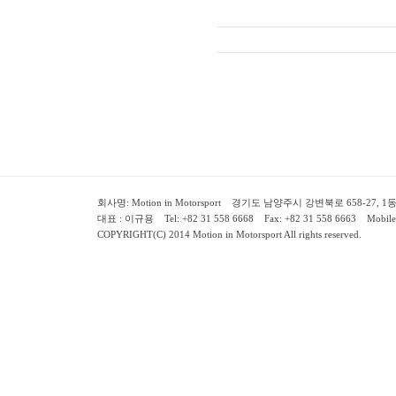
회사명: Motion in Motorsport 경기도 남양주시 강변북로 658-27, 1동 2층 ( 658-
대표 : 이규용 Tel: +82 31 558 6668 Fax: +82 31 558 6663 Mobile:
COPYRIGHT(C) 2014 Motion in Motorsport All rights reserved.