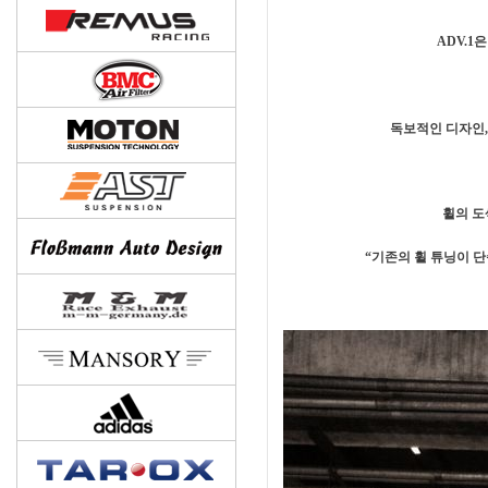
ADV.
독보적인 디자인,
휠의 도
“기존의 휠 튜닝이 