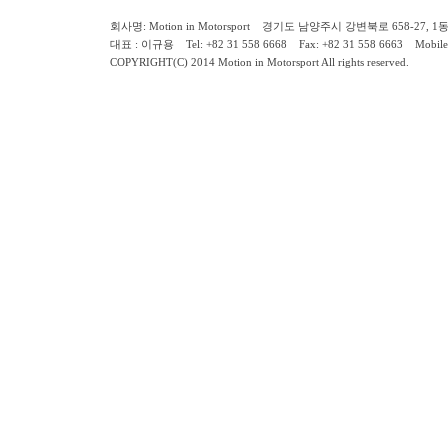
회사명: Motion in Motorsport 경기도 남양주시 강변북로 658-27, 1동 2층 ( 658-
대표 : 이규용 Tel: +82 31 558 6668 Fax: +82 31 558 6663 Mobile:
COPYRIGHT(C) 2014 Motion in Motorsport All rights reserved.