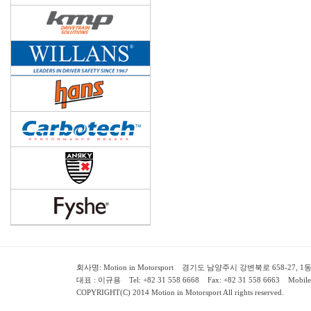
회사명: Motion in Motorsport 경기도 남양주시 강변북로 658-27, 1동 2층 ( 658-
대표 : 이규용 Tel: +82 31 558 6668 Fax: +82 31 558 6663 Mobile:
COPYRIGHT(C) 2014 Motion in Motorsport All rights reserved.