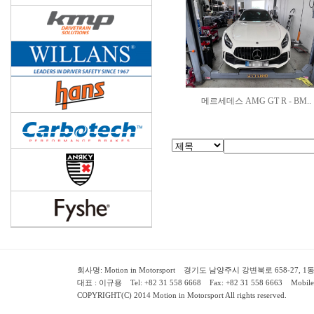
메르세데스 AMG GT R - BM..
회사명: Motion in Motorsport 경기도 남양주시 강변북로 658-27, 1동 2층 ( 658-
대표 : 이규용 Tel: +82 31 558 6668 Fax: +82 31 558 6663 Mobile:
COPYRIGHT(C) 2014 Motion in Motorsport All rights reserved.