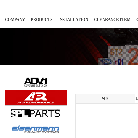
COMPANY
PRODUCTS
INSTALLATION
CLEARANCE ITEM
제목
D