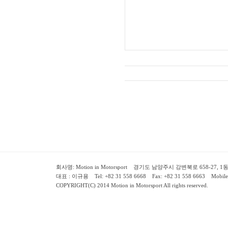
회사명: Motion in Motorsport 경기도 남양주시 강변북로 658-27, 1동 2층 ( 658-
대표 : 이규용 Tel: +82 31 558 6668 Fax: +82 31 558 6663 Mobile:
COPYRIGHT(C) 2014 Motion in Motorsport All rights reserved.