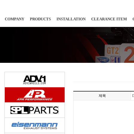
COMPANY
PRODUCTS
INSTALLATION
CLEARANCE ITEM
제목
D