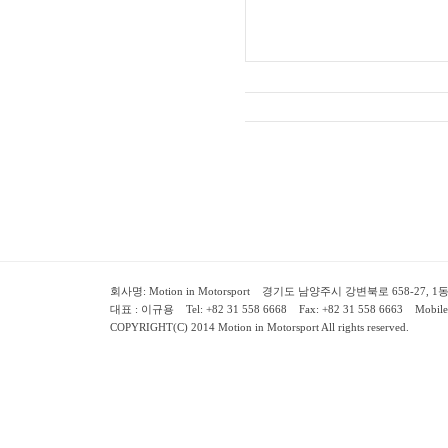
회사명: Motion in Motorsport 경기도 남양주시 강변북로 658-27, 1동 2층 ( 658-
대표 : 이규용 Tel: +82 31 558 6668 Fax: +82 31 558 6663 Mobile:
COPYRIGHT(C) 2014 Motion in Motorsport All rights reserved.