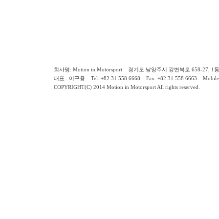
회사명: Motion in Motorsport 경기도 남양주시 강변북로 658-27, 1동 2층 ( 658-
대표 : 이규용 Tel: +82 31 558 6668 Fax: +82 31 558 6663 Mobile:
COPYRIGHT(C) 2014 Motion in Motorsport All rights reserved.