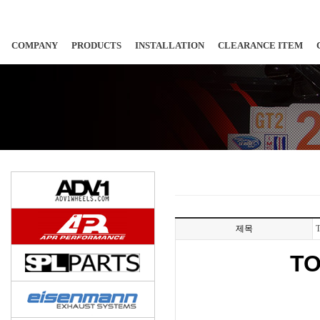
COMPANY
PRODUCTS
INSTALLATION
CLEARANCE ITEM
제목
T
TO