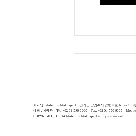
회사명: Motion in Motorsport 경기도 남양주시 강변북로 658-27, 1동 2층 ( 658-
대표 : 이규용 Tel: +82 31 558 6668 Fax: +82 31 558 6663 Mobile:
COPYRIGHT(C) 2014 Motion in Motorsport All rights reserved.